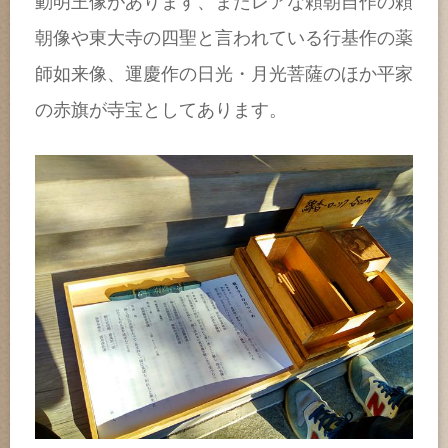
動明王像があります、またレアな頼朝自作の頼
朝像や東大寺の四聖と言われている行基作の薬
師如来像、運慶作の日光・月光菩薩のほか平家
の赤旗が寺宝としてあります。