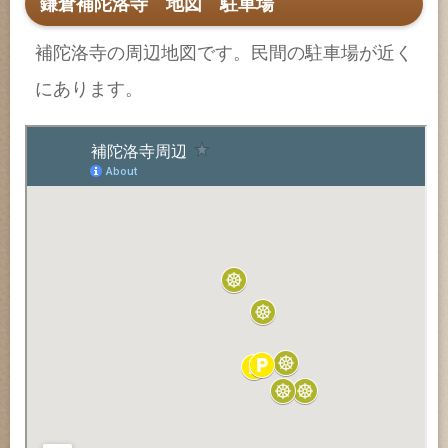
鎌倉補陀洛寺 地図 駐車場
補陀洛寺の周辺地図です。民間の駐車場が近く
にあります。