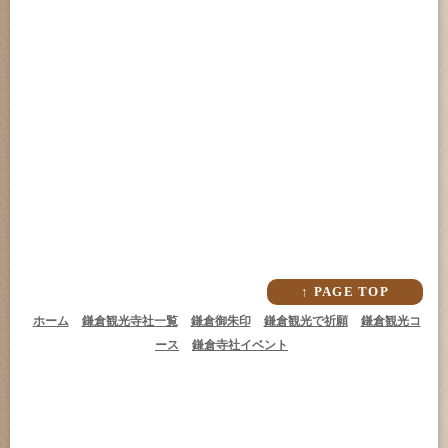
↑ PAGE TOP
ホーム
鎌倉観光寺社一覧
鎌倉御朱印
鎌倉観光で祈願
鎌倉観光コ
ース
鎌倉寺社イベント