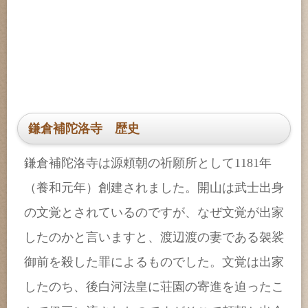
鎌倉補陀洛寺 歴史
鎌倉補陀洛寺は源頼朝の祈願所として1181年
（養和元年）創建されました。開山は武士出身
の文覚とされているのですが、なぜ文覚が出家
したのかと言いますと、渡辺渡の妻である袈裟
御前を殺した罪によるものでした。文覚は出家
したのち、後白河法皇に荘園の寄進を迫ったこ