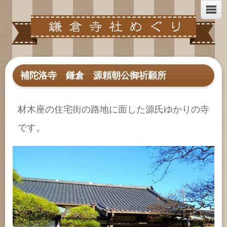
補陀洛寺 鎌倉 源頼朝公御祈願所
材木座の住宅街の路地に面した源氏ゆかりの寺
です。