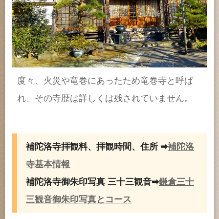
度々、火災や竜巻にあったため竜巻寺と呼ば
れ、その寺歴は詳しくは残されていません。
補陀洛寺拝観料、拝観時間、住所 ➡
補陀洛
寺基本情報
補陀洛寺御朱印写真 三十三観音➡
鎌倉三十
三観音御朱印写真とコース