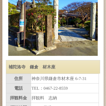
補陀洛寺 鎌倉 材木座
住所
神奈川県鎌倉市材木座 6-7-31
電話
TEL：0467-22-8559
拝観料金
拝観料 志納